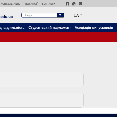
 КОНСУЛЬТАЦІЮ
ВАКАНСІЇ
КОНТАКТИ
UA
edu.ua
дна діяльність
Студентський парламент
Асоціація випускників