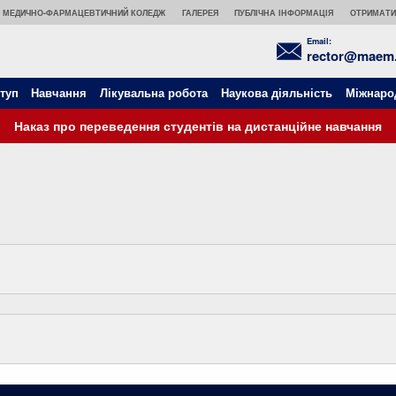
МЕДИЧНО-ФАРМАЦЕВТИЧНИЙ КОЛЕДЖ
ГАЛЕРЕЯ
ПУБЛІЧНА ІНФОРМАЦІЯ
ОТРИМАТИ
Email:
rector@maem.
туп
Навчання
Лікувальна робота
Наукова діяльність
Міжнаро
Наказ про переведення студентів на дистанційне навчання