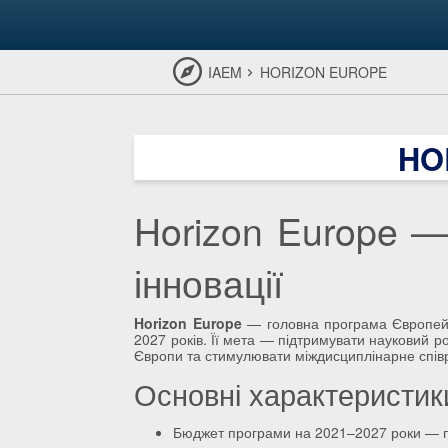
IAEM
HORIZON EUROPE
HO
Horizon Europe — 
інновації
Horizon Europe
— головна програма Європейс
2027 років. Її мета — підтримувати науковий р
Європи та стимулювати міждисциплінарне спів
Основні характеристик
Бюджет програми на 2021–2027 роки — 