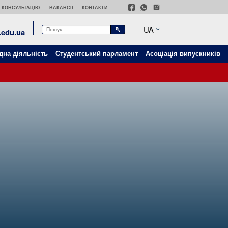
 КОНСУЛЬТАЦІЮ
ВАКАНСІЇ
КОНТАКТИ
UA
edu.ua
дна діяльність
Студентський парламент
Асоціація випускників