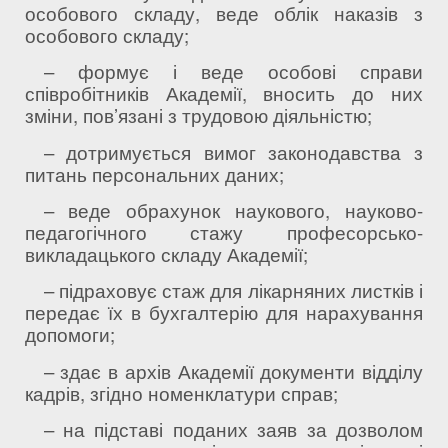
особового складу, веде облік наказів з
особового складу;
– формує і веде особові справи
співробітників Академії, вносить до них
зміни, пов’язані з трудовою діяльністю;
– дотримується вимог законодавства з
питань персональних даних;
– веде обрахунок наукового, науково-
педагогічного стажу професорсько-
викладацького складу Академії;
– підраховує стаж для лікарняних листків і
передає їх в бухгалтерію для нарахування
допомоги;
– здає в архів Академії документи відділу
кадрів, згідно номенклатури справ;
– на підставі поданих заяв за дозволом