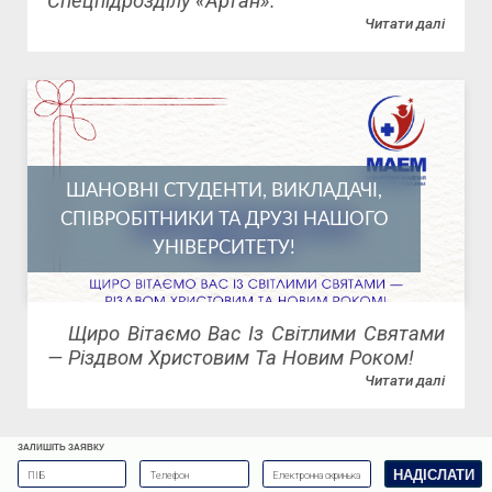
Спецпідрозділу «Артан».
Читати далі
ШАНОВНІ СТУДЕНТИ, ВИКЛАДАЧІ,
СПІВРОБІТНИКИ ТА ДРУЗІ НАШОГО
УНІВЕРСИТЕТУ!
Щиро Вітаємо Вас Із Світлими Святами
— Різдвом Христовим Та Новим Роком!
Читати далі
ЗАЛИШІТЬ ЗАЯВКУ