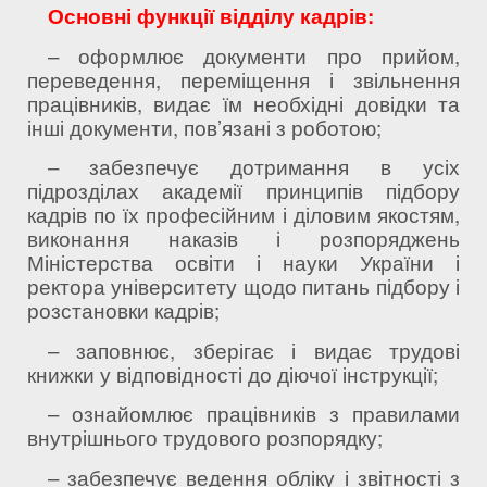
Основні функції відділу кадрів:
– оформлює документи про прийом,
переведення, переміщення і звільнення
працівників, видає їм необхідні довідки та
інші документи, пов’язані з роботою;
– забезпечує дотримання в усіх
підрозділах академії принципів підбору
кадрів по їх професійним і діловим якостям,
виконання наказів і розпоряджень
Міністерства освіти і науки України і
ректора університету щодо питань підбору і
розстановки кадрів;
– заповнює, зберігає і видає трудові
книжки у відповідності до діючої інструкції;
– ознайомлює працівників з правилами
внутрішнього трудового розпорядку;
– забезпечує ведення обліку і звітності з