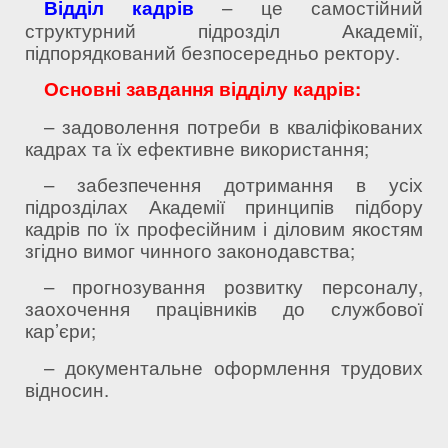
Відділ кадрів
– це самостійний
структурний підрозділ Академії,
підпорядкований безпосередньо ректору.
Основні завдання відділу кадрів:
– задоволення потреби в кваліфікованих
кадрах та їх ефективне використання;
– забезпечення дотримання в усіх
підрозділах Академії принципів підбору
кадрів по їх професійним і діловим якостям
згідно вимог чинного законодавства;
– прогнозування розвитку персоналу,
заохочення працівників до службової
кар’єри;
– документальне оформлення трудових
відносин.