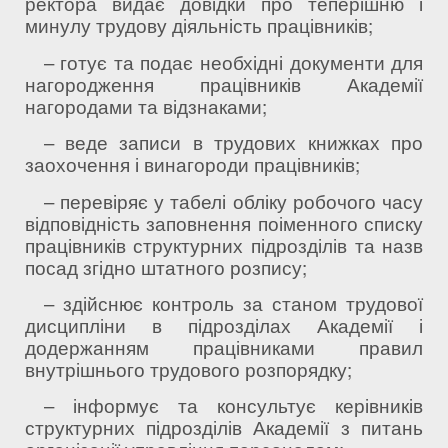
ректора видає довідки про теперішню і
минулу трудову діяльність працівників;
– готує та подає необхідні документи для
нагородження працівників Академії
нагородами та відзнаками;
– веде записи в трудових книжках про
заохочення і винагороди працівників;
– перевіряє у табелі обліку робочого часу
відповідність заповнення поіменного списку
працівників структурних підрозділів та назв
посад згідно штатного розпису;
– здійснює контроль за станом трудової
дисципліни в підрозділах Академії і
додержанням працівниками правил
внутрішнього трудового розпорядку;
– інформує та консультує керівників
структурних підрозділів Академії з питань