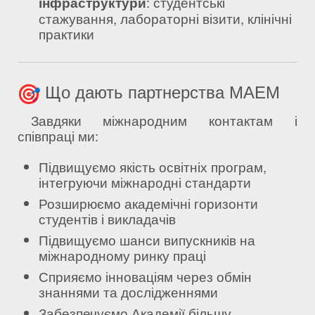
інфраструктури
: студентські
стажування, лабораторні візити, клінічні
практики
Що дають партнерства МАЕМ
Завдяки міжнародним контактам і
співпраці ми:
Підвищуємо якість освітніх програм,
інтегруючи міжнародні стандарти
Розширюємо академічні горизонти
студентів і викладачів
Підвищуємо шанси випускників на
міжнародному ринку праці
Сприяємо інноваціям через обмін
знаннями та дослідженнями
Забезпечуємо Академії більшу