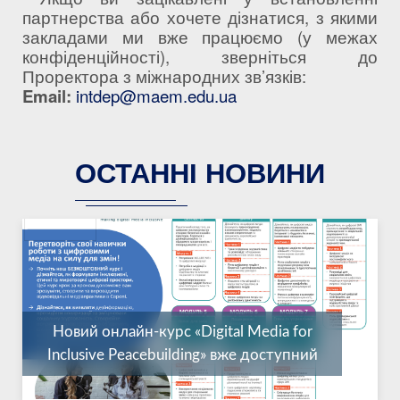
партнерства або хочете дізнатися, з якими
закладами ми вже працюємо (у межах
конфіденційності), зверніться до
Проректора з міжнародних зв’язків:
Email:
int
dep
@maem.edu.ua
ОСТАННІ НОВИНИ
Новий онлайн-курс «Digital Media for
Inclusive Peacebuilding» вже доступний