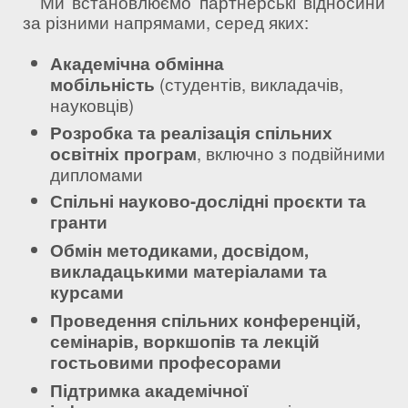
Ми встановлюємо партнерські відносини
за різними напрямами, серед яких:
Академічна обмінна
мобільність
(студентів, викладачів,
науковців)
Розробка та реалізація спільних
освітніх програм
, включно з подвійними
дипломами
Спільні науково-дослідні проєкти та
гранти
Обмін методиками, досвідом,
викладацькими матеріалами та
курсами
Проведення спільних конференцій,
семінарів, воркшопів та лекцій
гостьовими професорами
Підтримка академічної