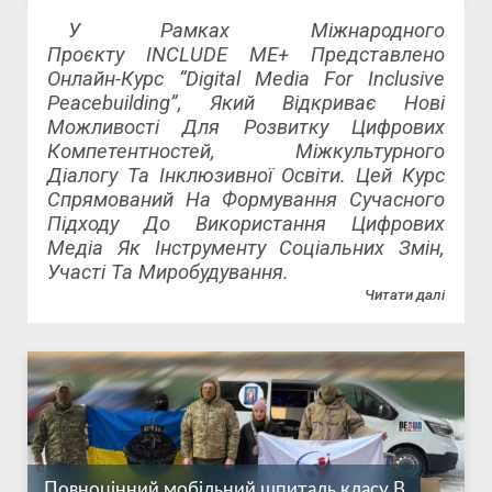
У Рамках Міжнародного
Проєкту INCLUDE ME+ Представлено
Онлайн-Курс “Digital Media For Inclusive
Peacebuilding”, Який Відкриває Нові
Можливості Для Розвитку Цифрових
Компетентностей, Міжкультурного
Діалогу Та Інклюзивної Освіти. Цей Курс
Спрямований На Формування Сучасного
Підходу До Використання Цифрових
Медіа Як Інструменту Соціальних Змін,
Участі Та Миробудування.
Читати далі
Повноцінний мобільний шпиталь класу В