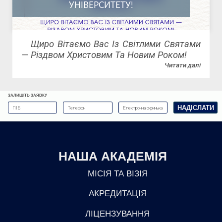
УНІВЕРСИТЕТУ!
Щиро Вітаємо Вас Із Світлими Святами
— Різдвом Христовим Та Новим Роком!
Читати далі
ЗАЛИШІТЬ ЗАЯВКУ
НАША АКАДЕМІЯ
МІСІЯ ТА ВІЗІЯ
АКРЕДИТАЦІЯ
ЛІЦЕНЗУВАННЯ