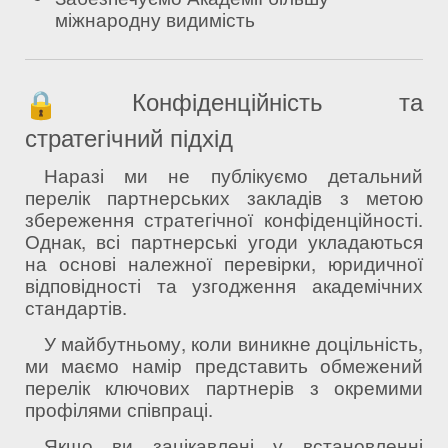
міжнародну видимість
Конфіденційність та
стратегічний підхід
Наразі ми не публікуємо детальний
перелік партнерських закладів з метою
збереження стратегічної конфіденційності.
Однак, всі партнерські угоди укладаються
на основі належної перевірки, юридичної
відповідності та узгодження академічних
стандартів.
У майбутньому, коли виникне доцільність,
ми маємо намір представить обмежений
перелік ключових партнерів з окремими
профілями співпраці.
Якщо ви зацікавлені у встановленні